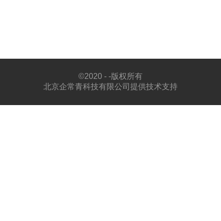
©
2020 - -版权所有
北京企常青科技有限公司提供技术支持