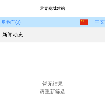
常青商城建站
中文
中文
购物车
(0)
English
新闻动态
暂无结果
请重新筛选